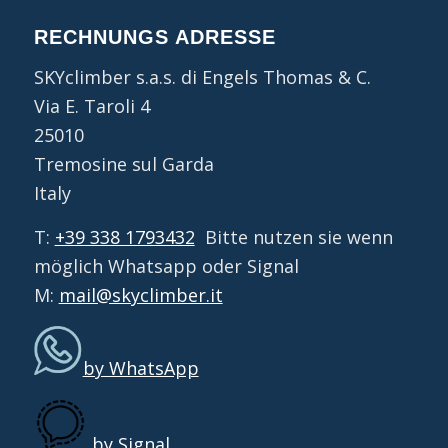
RECHNUNGS ADRESSE
SKYclimber s.a.s. di Engels Thomas & C.
Via E. Taroli 4
25010
Tremosine sul Garda
Italy
T:
+39 338 1793432
Bitte nutzen sie wenn
möglich Whatsapp oder Signal
M:
mail@skyclimber.it
by WhatsApp
by Signal