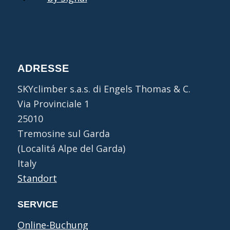
ADRESSE
SKYclimber s.a.s. di Engels Thomas & C.
Via Provinciale 1
25010
Tremosine sul Garda
(Localitá Alpe del Garda)
Italy
Standort
SERVICE
Online-Buchung