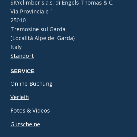
SKYclimber s.a.s. di Engels Thomas & C.
Via Provinciale 1
25010
Tremosine sul Garda
(Localitá Alpe del Garda)
Italy
Standort
SERVICE
Online-Buchung
Verleih
Fotos & Videos
Gutscheine