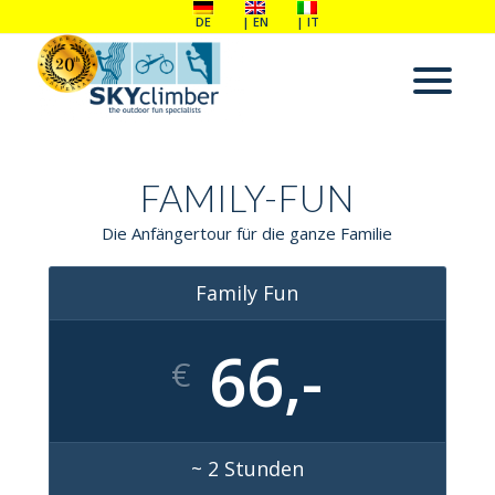
DE
EN
IT
FAMILY-FUN
Die Anfängertour für die ganze Familie
Family Fun
66,-
€
~ 2 Stunden