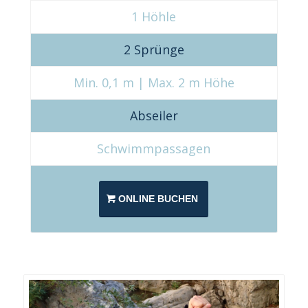
1 Höhle
2 Sprünge
Min. 0,1 m | Max. 2 m Höhe
Abseiler
Schwimmpassagen
ONLINE BUCHEN