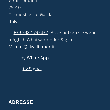
Via E. Taroli 4
25010
Tremosine sul Garda
Italy
T:
+39 338 1793432
Bitte nutzen sie wenn
möglich Whatsapp oder Signal
M:
mail@skyclimber.it
by WhatsApp
by Signal
ADRESSE