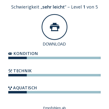
Schwierigkeit „
sehr leicht
“ – Level
1
von 5
DOWNLOAD
KONDITION
TECHNIK
AQUATISCH
Empfohlen ab