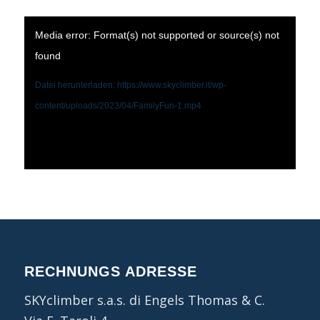
Media error: Format(s) not supported or source(s) not
found
Datei herunterladen: https://www.skyclimber.it/wp-
content/uploads/2023/04/FamilyFun-1.mp4
RECHNUNGS ADRESSE
SKYclimber s.a.s. di Engels Thomas & C.