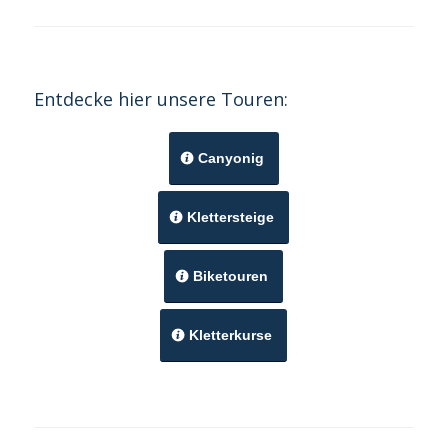
Entdecke hier unsere Touren:
Canyonig
Klettersteige
Biketouren
Kletterkurse