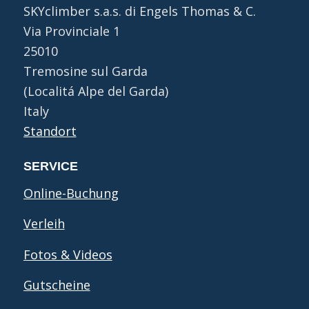
SKYclimber s.a.s. di Engels Thomas & C.
Via Provinciale 1
25010
Tremosine sul Garda
(Localitá Alpe del Garda)
Italy
Standort
SERVICE
Online-Buchung
Verleih
Fotos & Videos
Gutscheine