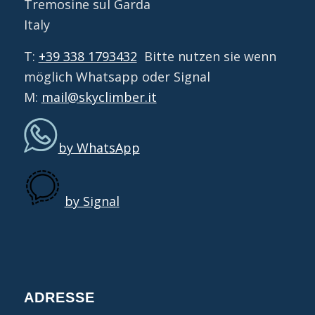
Tremosine sul Garda
Italy
T:
+39 338 1793432
Bitte nutzen sie wenn
möglich Whatsapp oder Signal
M:
mail@skyclimber.it
by WhatsApp
by Signal
ADRESSE