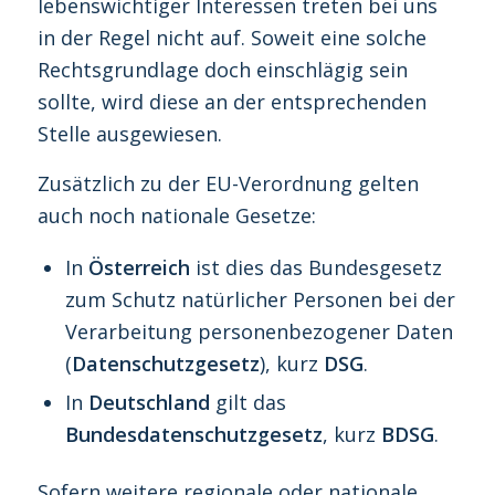
lebenswichtiger Interessen treten bei uns
in der Regel nicht auf. Soweit eine solche
Rechtsgrundlage doch einschlägig sein
sollte, wird diese an der entsprechenden
Stelle ausgewiesen.
Zusätzlich zu der EU-Verordnung gelten
auch noch nationale Gesetze:
In
Österreich
ist dies das Bundesgesetz
zum Schutz natürlicher Personen bei der
Verarbeitung personenbezogener Daten
(
Datenschutzgesetz
), kurz
DSG
.
In
Deutschland
gilt das
Bundesdatenschutzgesetz
, kurz
BDSG
.
Sofern weitere regionale oder nationale