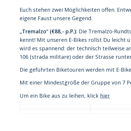
Euch stehen zwei Möglichkeiten offen. Entw
eigene Faust unsere Gegend.
„Tremalzo“ (€88,- p.P.):
Die Tremalzo-Rundtour
kennt! Mit unseren E-Bikes rollst Du leicht
wird es spannend: der technisch teilweise 
106 (strada militare) oder der Strasse runte
Die geführten Biketouren werden mit E-Bik
Mit einer Mindestgröße der Gruppe von 7 Per
Um ein Bike aus zu leihen, klick
hier