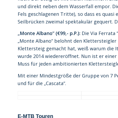
und direkt neben dem Wasserfall empor. Die
Fels geschlagenen Tritte), so dass es quasi 
Seilbrücken zweimal spektakulär gequert. D
„Monte Albano“ (€99,- p.P.):
Die Via Ferrata 
„Monte Albano“ belohnt den Klettersteigler 
Klettersteig gemacht hat, weiß warum die I
wurde 2014 wiedereröffnet. Nun ist er einer
Muss für jeden ambitionierten Klettersteigl
Mit einer Mindestgröße der Gruppe von 7 Pers
und für die „Cascata“.
E-MTB Touren