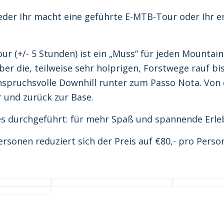
eder Ihr macht eine geführte E-MTB-Tour oder Ihr 
 (+/- 5 Stunden) ist ein „Muss“ für jeden Mountainbi
 über die, teilweise sehr holprigen, Forstwege rauf 
anspruchsvolle Downhill runter zum Passo Nota. Von
r und zurück zur Base.
es durchgeführt: für mehr Spaß und spannende Erle
sonen reduziert sich der Preis auf €80,- pro Perso