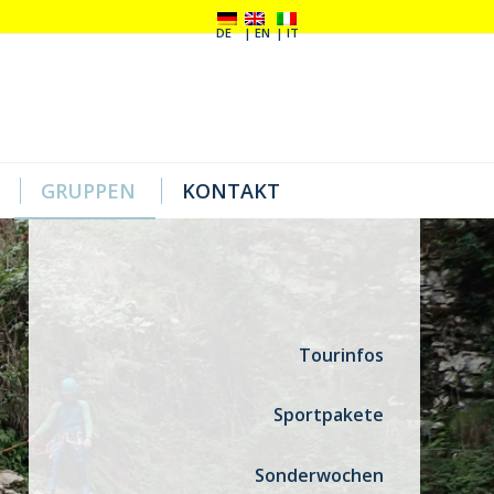
DE
EN
IT
GRUPPEN
KONTAKT
Tourinfos
Sportpakete
Sonderwochen