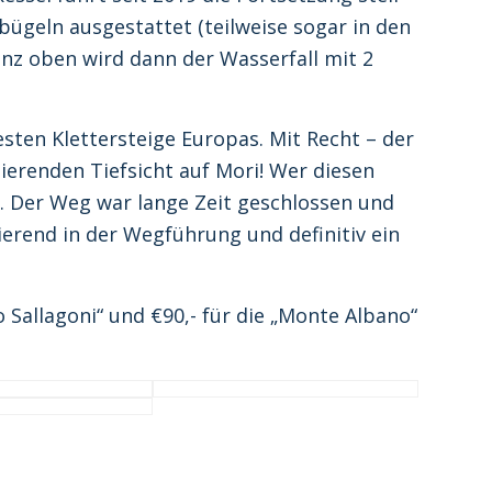
ügeln ausgestattet (teilweise sogar in den
Ganz oben wird dann der Wasserfall mit 2
esten Klettersteige Europas. Mit Recht – der
ierenden Tiefsicht auf Mori! Wer diesen
n. Der Weg war lange Zeit geschlossen und
ierend in der Wegführung und definitiv ein
o Sallagoni“ und €90,- für die „Monte Albano“