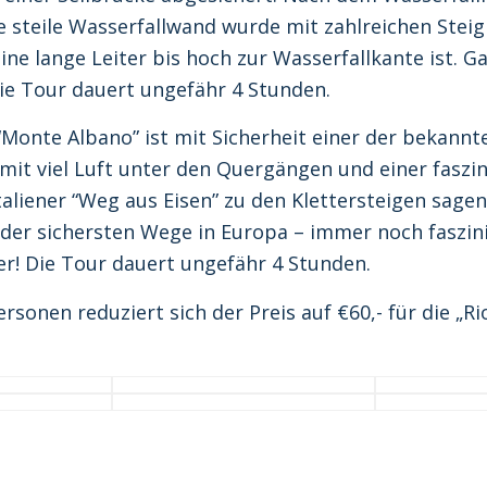
 steile Wasserfallwand wurde mit zahlreichen Steigb
eine lange Leiter bis hoch zur Wasserfallkante ist. 
ie Tour dauert ungefähr 4 Stunden.
“Monte Albano” ist mit Sicherheit einer der bekannt
mit viel Luft unter den Quergängen und einer faszin
taliener “Weg aus Eisen” zu den Klettersteigen sage
 der sichersten Wege in Europa – immer noch faszin
er! Die Tour dauert ungefähr 4 Stunden.
onen reduziert sich der Preis auf €60,- für die „Ri