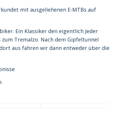
erkundet mit ausgeliehenen E-MTBs auf
ker. Ein Klassiker den eigentlich Jeder
bis zum Tremalzo. Nach dem Gipfeltunnel
 dort aus fahren wir dann entweder über die
bnisse
n.