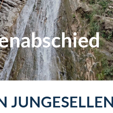
lenabschied
EN JUNGESELLE