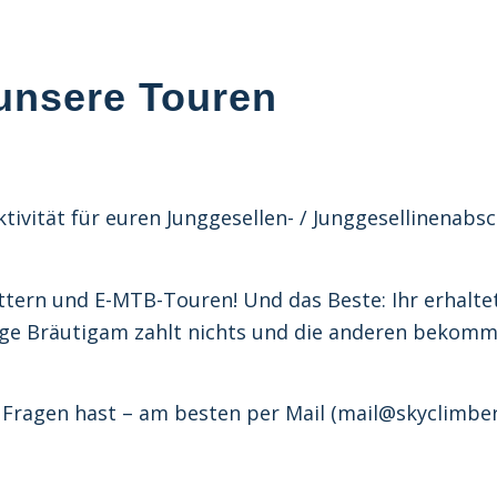
unsere Touren
ktivität für euren Junggesellen- / Junggesellinenabsc
ttern und E-MTB-Touren! Und das Beste: Ihr erhaltet
tige Bräutigam zahlt nichts und die anderen bekomm
 Fragen hast – am besten per Mail (mail@skyclimber.