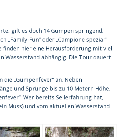
rte, gilt es doch 14 Gumpen springend,
ch „Family-Fun“ oder „Campione spezial“.
finden hier eine Herausforderung mit viel
en Wasserstand abhängig. Die Tour dauert
 an die „Gumpenfever“ an. Neben
Länge und Sprünge bis zu 10 Metern Höhe.
nfever“. Wer bereits Seilerfahrung hat,
kein Muss) und vom aktuellen Wasserstand