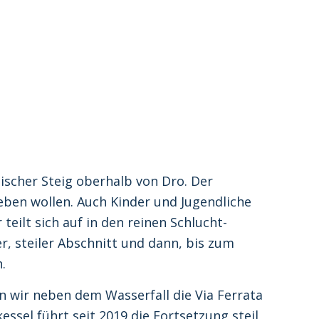
etischer Steig oberhalb von Dro. Der
leben wollen. Auch Kinder und Jugendliche
eilt sich auf in den reinen Schlucht-
r, steiler Abschnitt und dann, bis zum
.
n wir neben dem Wasserfall die Via Ferrata
ssel führt seit 2019 die Fortsetzung steil