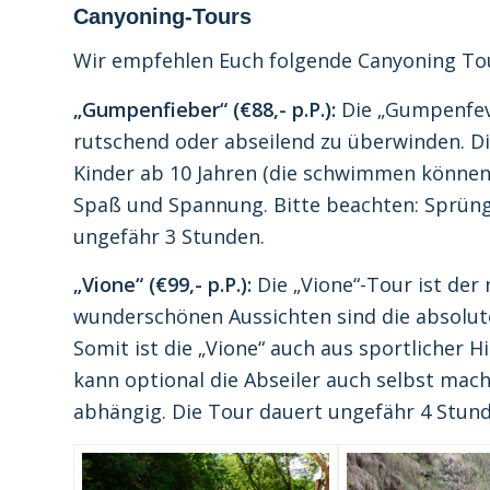
Canyoning-Tours
Wir empfehlen Euch folgende Canyoning To
„Gumpenfieber“ (€88,- p.P.):
Die „Gumpenfeve
rutschend oder abseilend zu überwinden. Di
Kinder ab 10 Jahren (die schwimmen können 
Spaß und Spannung. Bitte beachten: Sprüng
ungefähr 3 Stunden.
„Vione“ (€99,- p.P.):
Die „Vione“-Tour ist der
wunderschönen Aussichten sind die absolut
Somit ist die „Vione“ auch aus sportlicher 
kann optional die Abseiler auch selbst mac
abhängig. Die Tour dauert ungefähr 4 Stund