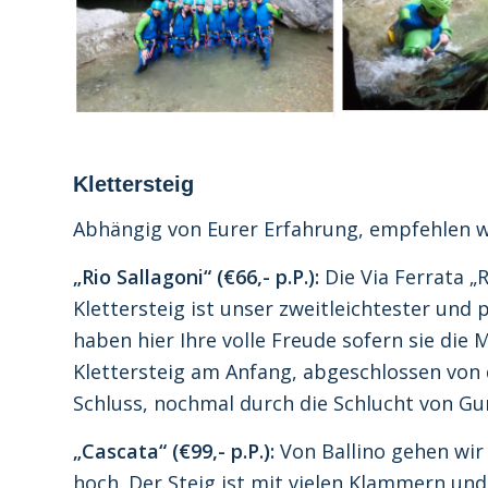
Klettersteig
Abhängig von Eurer Erfahrung, empfehlen wi
„Rio Sallagoni“ (€66,- p.P.):
Die Via Ferrata „R
Klettersteig ist unser zweitleichtester und 
haben hier Ihre volle Freude sofern sie die 
Klettersteig am Anfang, abgeschlossen von d
Schluss, nochmal durch die Schlucht von G
„Cascata“ (€99,- p.P.):
Von Ballino gehen wir
hoch. Der Steig ist mit vielen Klammern und