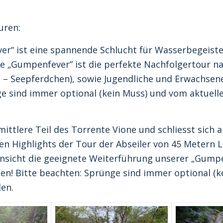
uren:
r“ ist eine spannende Schlucht für Wasserbegeiste
e „Gumpenfever” ist die perfekte Nachfolgertour na
– Seepferdchen), sowie Jugendliche und Erwachsene 
e sind immer optional (kein Muss) und vom aktuell
 mittlere Teil des Torrente Vione und schliesst sich
en Highlights der Tour der Abseiler von 45 Metern 
Hinsicht die geeignete Weiterführung unserer „Gumpe
hen! Bitte beachten: Sprünge sind immer optional (
en.