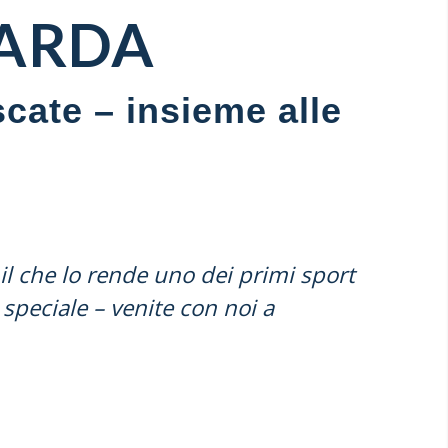
GARDA
scate – insieme alle
l che lo rende uno dei primi sport
peciale – venite con noi a