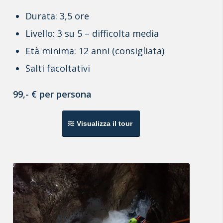
Durata: 3,5 ore
Livello: 3 su 5 – difficolta media
Età minima: 12 anni (consigliata)
Salti facoltativi
99,- € per persona
Visualizza il tour