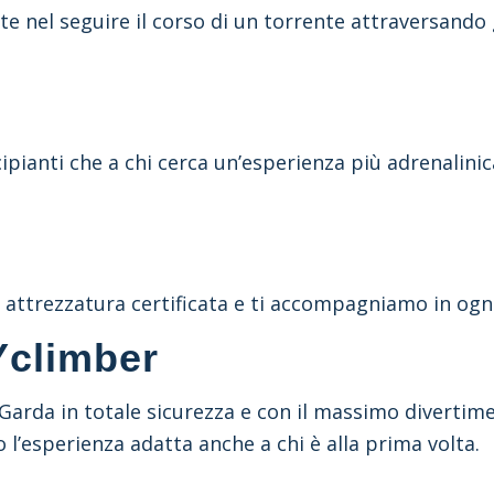
e nel seguire il corso di un torrente attraversando go
ipianti che a chi cerca un’esperienza più adrenalinic
o attrezzatura certificata e ti accompagniamo in ogni 
Yclimber
Garda in totale sicurezza e con il massimo divertimen
esperienza adatta anche a chi è alla prima volta.