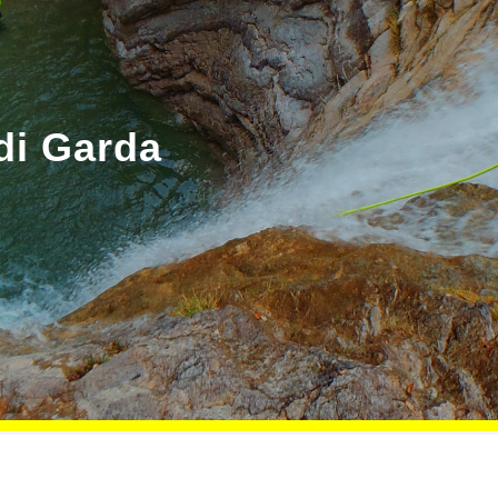
di Garda