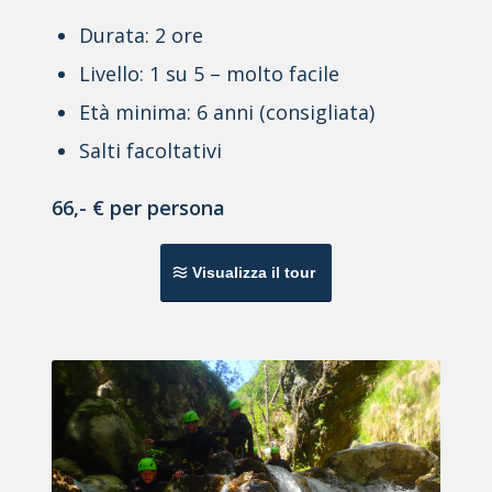
Durata: 2 ore
Livello: 1 su 5 – molto facile
Età minima: 6 anni (consigliata)
Salti facoltativi
66,- € per persona
Visualizza il tour