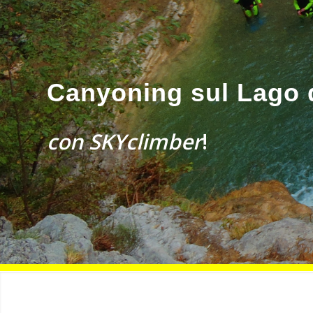
Canyoning sul Lago 
con SKYclimber
!