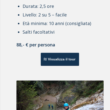
Durata: 2,5 ore
Livello: 2 su 5 – facile
Età minima: 10 anni (consigliata)
Salti facoltativi
88,- € per persona
Visualizza il tour