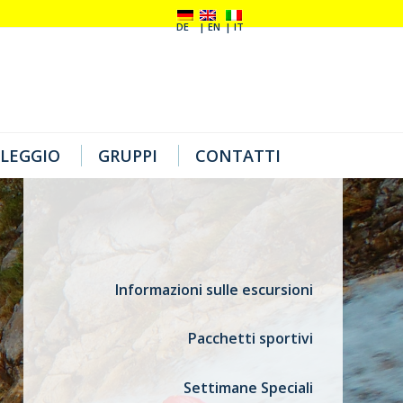
DE
EN
IT
LEGGIO
GRUPPI
CONTATTI
Informazioni sulle escursioni
Pacchetti sportivi
Settimane Speciali