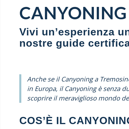
CANYONING 
Vivi un’esperienza uni
nostre guide certific
Anche se il Canyoning a Tremosine
in Europa, il Canyoning è senza d
scoprire il meraviglioso mondo de
COS’È IL CANYONIN