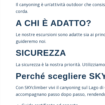
Il canyoning è un’attività outdoor che consist
corda.
A CHI È ADATTO?
Le nostre escursioni sono adatte sia ai princ
guideremo noi.
SICUREZZA
La sicurezza è la nostra priorità. Utilizziam
Perché scegliere SK
Con SKYclimber vivi il canyoning sul Lago di 
accompagnano passo dopo passo, rendendo l’