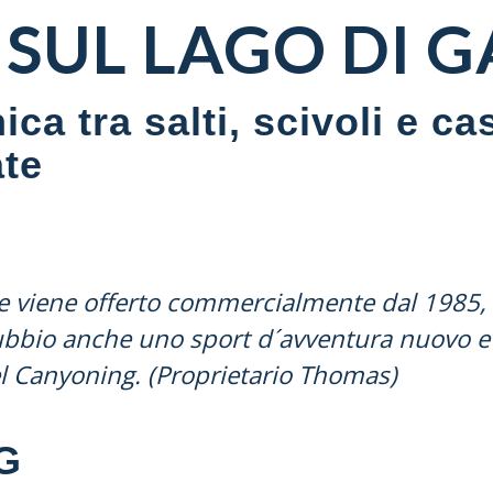
SUL LAGO DI 
ca tra salti, scivoli e ca
ate
 viene offerto commercialmente dal 1985, i
ubbio anche uno sport d´avventura nuovo e s
l Canyoning. (Proprietario Thomas)
G