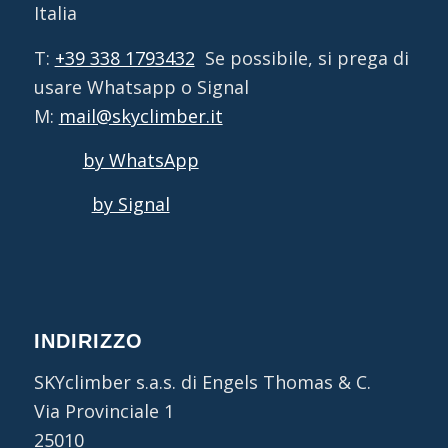
Italia
T:
+39 338 1793432
Se possibile, si prega di
usare Whatsapp o Signal
M:
mail@skyclimber.it
by WhatsApp
by Signal
INDIRIZZO
SKYclimber s.a.s. di Engels Thomas & C.
Via Provinciale 1
25010