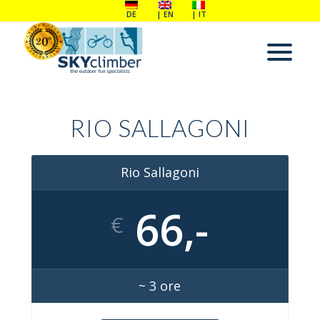
DE
EN
IT
RIO SALLAGONI
Rio Sallagoni
66,-
€
~ 3 ore